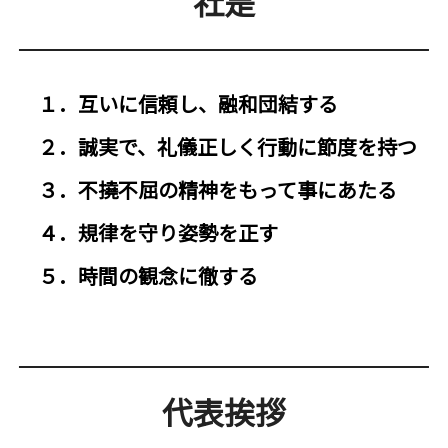
社是
１．互いに信頼し、融和団結する
２．誠実で、礼儀正しく行動に節度を持つ
３．不撓不屈の精神をもって事にあたる
４．規律を守り姿勢を正す
５．時間の観念に徹する
代表挨拶