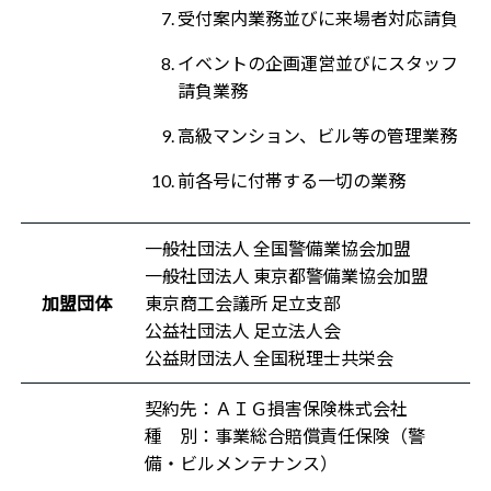
受付案内業務並びに来場者対応請負
イベントの企画運営並びにスタッフ
請負業務
高級マンション、ビル等の管理業務
前各号に付帯する一切の業務
一般社団法人 全国警備業協会加盟
一般社団法人 東京都警備業協会加盟
加盟団体
東京商工会議所 足立支部
公益社団法人 足立法人会
公益財団法人 全国税理士共栄会
契約先：ＡＩＧ損害保険株式会社
種 別：事業総合賠償責任保険（警
備・ビルメンテナンス）