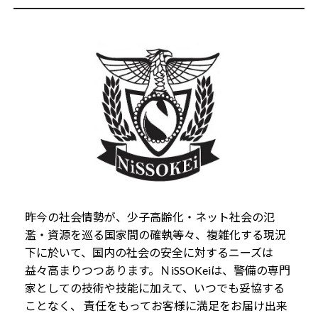
昨今の社会情勢が、少子高齢化・ネット社会の氾
濫・資源を巡る国家間の確執等々、複雑化する現況
下に於いて、国内の社会の安全に対するニーズは
益々高まりつつあります。ＮiSSOKeiは、警備の専門
家としての技術や技能に加えて、いつでも妥協する
ことなく、 責任をもってお客様に満足をお届け出来