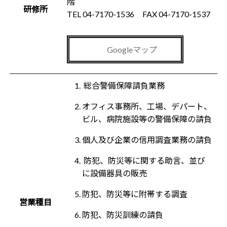
階
研修所
TEL 04-7170-1536 FAX 04-7170-1537
Googleマップ
総合警備保障請負業務
オフィス事務所、工場、デパート、
ビル、病院施設等の警備保障の請負
個人及び企業の信用調査業務の請負
防犯、防災等に関する助言、並び
に設備器具の販売
防犯、防災等に附帯する調査
営業種目
防犯、防災訓練の請負