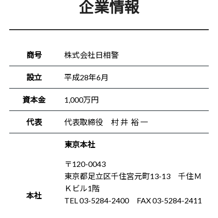
企業情報
商号
株式会社日相警
設立
平成28年6月
資本金
1,000万円
代表
代表取締役 村 井 裕 一
東京本社
〒120-0043
東京都足立区千住宮元町13-13 千住Ｍ
Ｋビル1階
本社
TEL 03-5284-2400 FAX 03-5284-2411